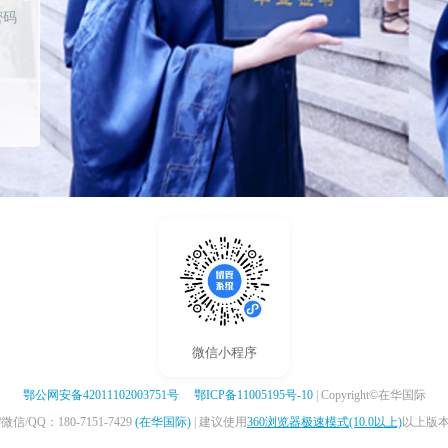
密码
微信小程序
鄂公网安备42011102003751号
鄂ICP备11005195号-10
| Copyright©在华国际
/QQ：180-7151-7429
(在华国际)
| 建议使用
360浏览器极速模式(10.0以上)
以上版