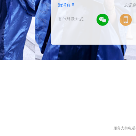
激活账号
忘记
其他登录方式
1
2
服务支持电话/微信